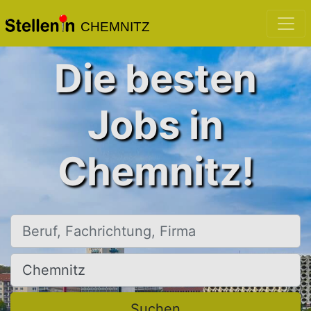
CHEMNITZ
Die besten
Jobs in
Chemnitz!
Beruf, Fachrichtung, Firma
Ort, Stadt
Suchen