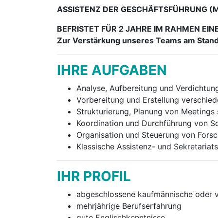
ASSISTENZ DER GESCHÄFTSFÜHRUNG (
BEFRISTET FÜR 2 JAHRE IM RAHMEN EI
Zur Verstärkung unseres Teams am Stand
IHRE AUFGABEN
Analyse, Aufbereitung und Verdichtun
Vorbereitung und Erstellung verschie
Strukturierung, Planung von Meetings
Koordination und Durchführung von S
Organisation und Steuerung von Fors
Klassische Assistenz- und Sekretariat
IHR PROFIL
abgeschlossene kaufmännische oder v
mehrjährige Berufserfahrung
gute Englischkenntnisse