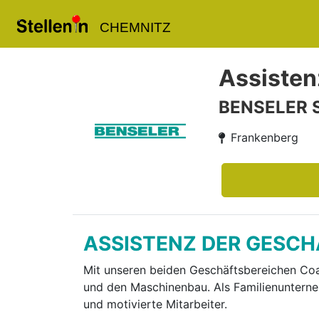
CHEMNITZ
Assisten
BENSELER S
Frankenberg
ASSISTENZ DER GESCH
Mit unseren beiden Geschäftsbereichen Coa­
und den Maschinenbau. Als Familienun­terne
und motivierte Mitarbeiter.