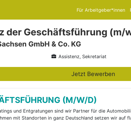
Für Arbeitgeber*innen
z der Geschäftsführung (m/
achsen GmbH & Co. KG
Assistenz, Sekretariat
Jetzt Bewerben
ÄFTSFÜHRUNG (M/W/D)
tings und Entgratungen sind wir Partner für die Automobili
hmen mit Standorten in ganz Deutschland setzen wir auf fl