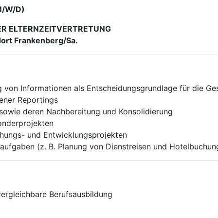
M/W/D)
NER ELTERNZEITVERTRETUNG
ort Frankenberg/Sa.
g von Informationen als Entscheidungsgrundlage für die Ge
dener Reportings
 sowie deren Nachbereitung und Konsolidierung
onderprojekten
chungs- und Entwicklungsprojekten
saufgaben (z. B. Planung von Dienstreisen und Hotelbuchun
ergleichbare Berufsausbildung