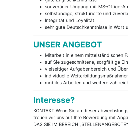
souveräner Umgang mit MS-Office-A
selbständige, strukturierte und zuverl
Integrität und Loyalität
sehr gute Deutschkenntnisse in Wort u
UNSER ANGEBOT
Mitarbeit in einem mittelständischen 
auf Sie zugeschnittene, sorgfältige Ei
vielseitiger Aufgabenbereich und Üb
individuelle Weiterbildungsmaßnahme
mobiles Arbeiten und weitere zahlreic
Interesse?
KONTAKT Wenn Sie an dieser abwechslungsrei
freuen wir uns auf Ihre Bewerbung mit An
DAS SIE IM BEREICH „STELLENANGEBOTE“ 