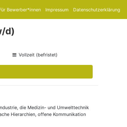
Für Bewerber*innen
Impressum
Datenschutzerklärung
w/d)
Vollzeit (befristet)
ndustrie, die Medizin- und Umwelt­technik
ache Hierarchien, offene Kom­munikation