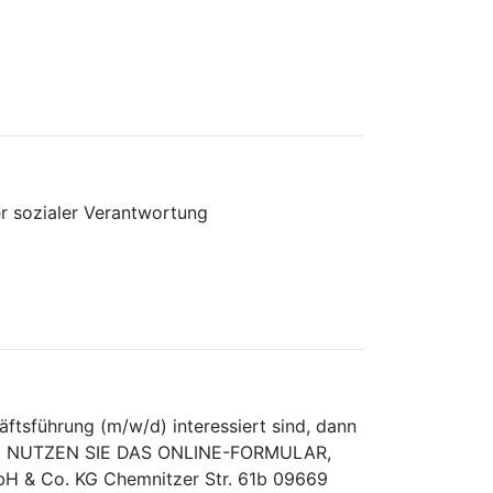
er sozialer Verantwortung
ftsführung (m/w/d) interessiert sind, dann
 BITTE NUTZEN SIE DAS ONLINE-FORMULAR,
& Co. KG Chemnitzer Str. 61b 09669