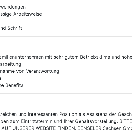
nwendungen
ässige Arbeitsweise
nd Schrift
Familienunternehmen mit sehr gutem Betriebsklima und hoh
narbeitung
ernahme von Verantwortung
n
he Benefits
chen und interessanten Position als Assistenz der Geschä
gaben zum Eintrittstermin und Ihrer Gehaltsvorstellung.
AUF UNSERER WEBSITE FINDEN. BENSELER Sachsen GmbH 