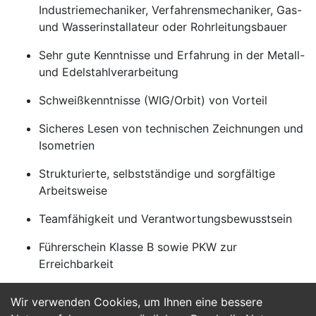
Industriemechaniker, Verfahrensmechaniker, Gas-
und Wasserinstallateur oder Rohrleitungsbauer
Sehr gute Kenntnisse und Erfahrung in der Metall-
und Edelstahlverarbeitung
Schweißkenntnisse (WIG/Orbit) von Vorteil
Sicheres Lesen von technischen Zeichnungen und
Isometrien
Strukturierte, selbstständige und sorgfältige
Arbeitsweise
Teamfähigkeit und Verantwortungsbewusstsein
Führerschein Klasse B sowie PKW zur
Erreichbarkeit
Wir verwenden Cookies, um Ihnen eine bessere
Jetzt Bewerben