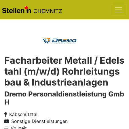
CHEMNITZ
Facharbeiter Metall / Edels
tahl (m/w/d) Rohrleitungs
bau & Industrieanlagen
Dremo Personaldienstleistung Gmb
H
Käbschütztal
Sonstige Dienstleistungen
Vollzeit