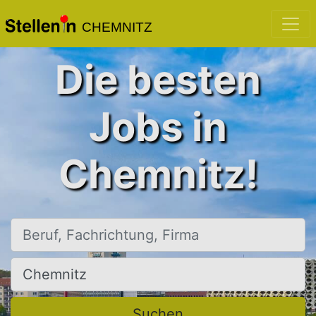
CHEMNITZ
Die besten
Jobs in
Chemnitz!
Beruf, Fachrichtung, Firma
Ort, Stadt
Suchen