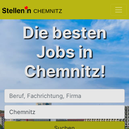
CHEMNITZ
Die besten
Jobs in
Chemnitz!
Beruf, Fachrichtung, Firma
Ort, Stadt
Suchen