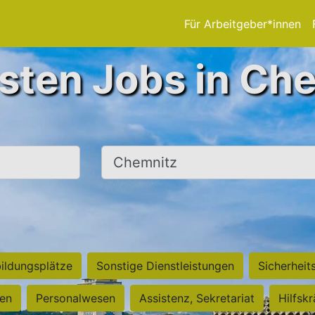
Für Arbeitgeber*innen
sten Jobs in Ch
Ort, Stadt
ildungsplätze
Sonstige Dienstleistungen
Sicherheit
ten
Personalwesen
Assistenz, Sekretariat
Hilfsk