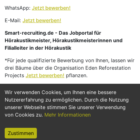
WhatsApp:
Jetzt bewerben!
E-Mail:
Jetzt bewerben!
Smart-recruiting.de - Das Jobportal für
Hörakustikmeister, Hörakustikmeisterinnen und
Filialleiter in der Hörakustik
*Für jede qualifizierte Bewerbung von Ihnen, lassen wir
drei Bäume über die Organisation Eden Reforestation
Projects
Jetzt bewerben!
pflanzen.
Wir verwenden Cookies, um Ihnen eine bessere
Jetzt Bewerben
Nutzererfahrung zu ermöglichen. Durch die Nutzung
unserer Webseite stimmen Sie unserer Verwendung
von Cookies zu.
Mehr Informationen
Zustimmen