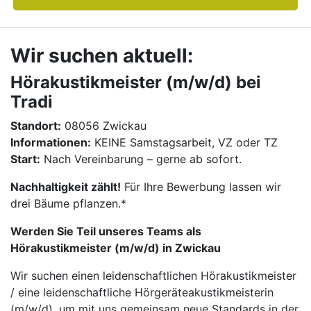
Wir suchen aktuell:
Hörakustikmeister (m/w/d) bei
Tradi
Standort:
08056 Zwickau
Informationen:
KEINE Samstagsarbeit, VZ oder TZ
Start:
Nach Vereinbarung – gerne ab sofort.
Nachhaltigkeit zählt!
Für Ihre Bewerbung lassen wir
drei Bäume pflanzen.*
Werden Sie Teil unseres Teams als
Hörakustikmeister (m/w/d) in Zwickau
Wir suchen einen leidenschaftlichen Hörakustikmeister
/ eine leidenschaftliche Hörgeräteakustikmeisterin
(m/w/d), um mit uns gemeinsam neue Standards in der