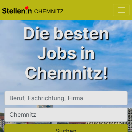
CHEMNITZ
Die besten
Jobs in
Chemnitz!
Beruf, Fachrichtung, Firma
Ort, Stadt
Suchen