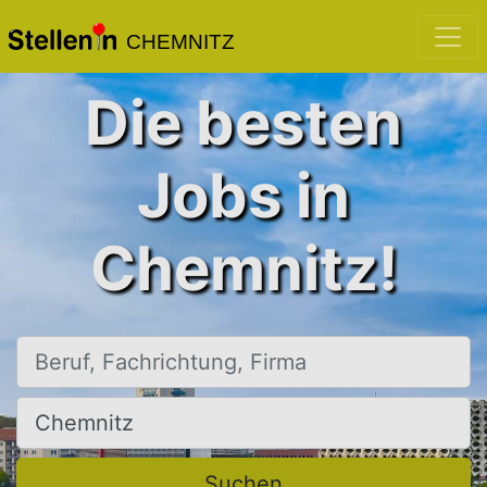
CHEMNITZ
Die besten
Jobs in
Chemnitz!
Beruf, Fachrichtung, Firma
Ort, Stadt
Suchen