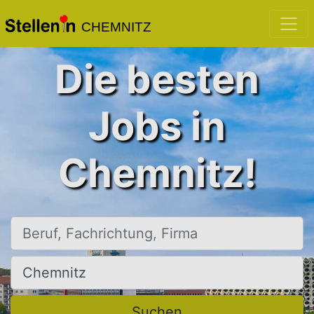
CHEMNITZ
Die besten
Jobs in
Chemnitz!
Beruf, Fachrichtung, Firma
Ort, Stadt
Suchen