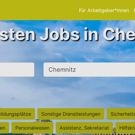
Für Arbeitgeber*innen
sten Jobs in Ch
Ort, Stadt
ildungsplätze
Sonstige Dienstleistungen
Sicherheit
ten
Personalwesen
Assistenz, Sekretariat
Hilfsk