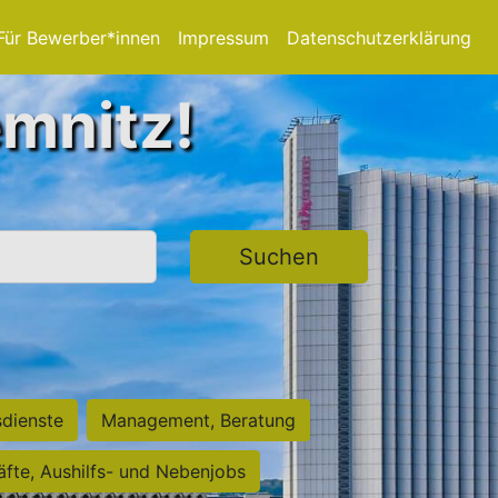
Für Bewerber*innen
Impressum
Datenschutzerklärung
emnitz!
Suchen
sdienste
Management, Beratung
räfte, Aushilfs- und Nebenjobs