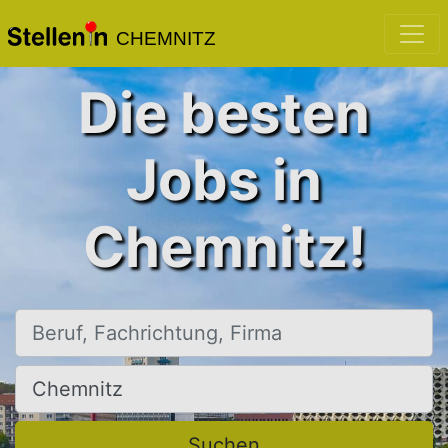
CHEMNITZ
Die besten
Jobs in
Chemnitz!
Beruf, Fachrichtung, Firma
Ort, Stadt
Suchen