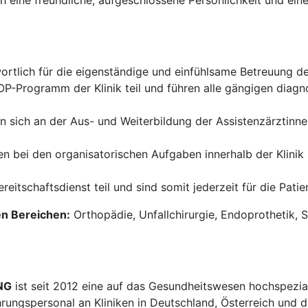
h eine freundliche, aufgeschlossene Persönlichkeit und ein
ortlich für die eigenständige und einfühlsame Betreuung der 
P-Programm der Klinik teil und führen alle gängigen diagn
en sich an der Aus- und Weiterbildung der Assistenzärztinn
en bei den organisatorischen Aufgaben innerhalb der Klinik
itschaftsdienst teil und sind somit jederzeit für die Patie
en Bereichen:
Orthopädie, Unfallchirurgie, Endoprothetik, 
NG
ist seit 2012 eine auf das Gesundheitswesen hochspezial
hrungspersonal an Kliniken in Deutschland, Österreich und d