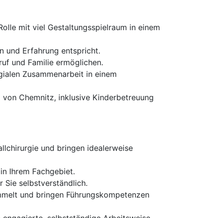
lle mit viel Gestaltungsspielraum in einem
on und Erfahrung entspricht.
eruf und Familie ermöglichen.
egialen Zusammenarbeit in einem
g von Chemnitz, inklusive Kinderbetreuung
lchirurgie und bringen idealerweise
in Ihrem Fachgebiet.
 Sie selbstverständlich.
sammelt und bringen Führungskompetenzen