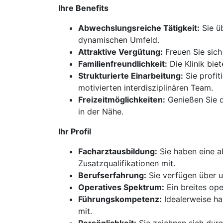
Ihre Benefits
Abwechslungsreiche Tätigkeit:
Sie ü
dynamischen Umfeld.
Attraktive Vergütung:
Freuen Sie sich 
Familienfreundlichkeit:
Die Klinik biet
Strukturierte Einarbeitung:
Sie profit
motivierten interdisziplinären Team.
Freizeitmöglichkeiten:
Genießen Sie d
in der Nähe.
Ihr Profil
Facharztausbildung:
Sie haben eine a
Zusatzqualifikationen mit.
Berufserfahrung:
Sie verfügen über u
Operatives Spektrum:
Ein breites ope
Führungskompetenz:
Idealerweise ha
mit.