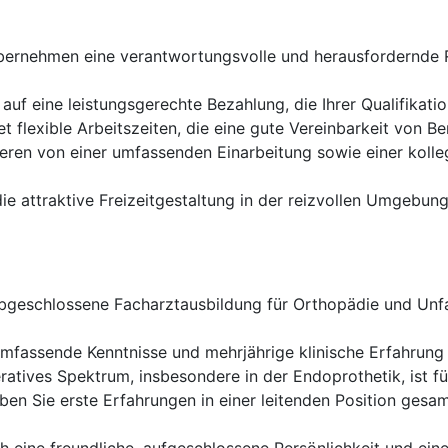
bernehmen eine verantwortungsvolle und herausfordernde Ro
auf eine leistungsgerechte Bezahlung, die Ihrer Qualifikati
et flexible Arbeitszeiten, die eine gute Vereinbarkeit von B
ieren von einer umfassenden Einarbeitung sowie einer koll
ie attraktive Freizeitgestaltung in der reizvollen Umgebun
bgeschlossene Facharztausbildung für Orthopädie und Unfal
mfassende Kenntnisse und mehrjährige klinische Erfahrung 
ratives Spektrum, insbesondere in der Endoprothetik, ist für
ben Sie erste Erfahrungen in einer leitenden Position ge