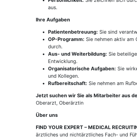
Persönlichkeit:
Sie zeichnen sich durc
aus.
Ihre Aufgaben
Patientenbetreuung:
Sie sind verantw
OP-Programm:
Sie nehmen aktiv am O
durch.
Aus- und Weiterbildung:
Sie beteilig
Entwicklung.
Organisatorische Aufgaben:
Sie wirk
und Kollegen.
Rufbereitschaft:
Sie nehmen am Rufbere
Jetzt suchen wir Sie als Mitarbeiter aus d
Oberarzt, Oberärztin
Über uns
FIND YOUR EXPERT – MEDICAL RECRUITI
ärztliches und nichtärztliches Fach- und Fü