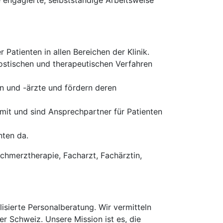
e engagierte, selbstständige Arbeitsweise
Patienten in allen Bereichen der Klinik.
ostischen und therapeutischen Verfahren
en und -ärzte und fördern deren
 mit und sind Ansprechpartner für Patienten
nten da.
Schmerztherapie, Facharzt, Fachärztin,
isierte Personalberatung. Wir vermitteln
er Schweiz. Unsere Mission ist es, die