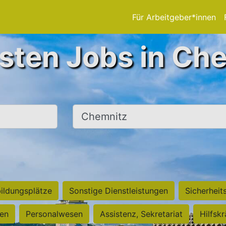
Für Arbeitgeber*innen
sten Jobs in Ch
Ort, Stadt
ildungsplätze
Sonstige Dienstleistungen
Sicherheit
ten
Personalwesen
Assistenz, Sekretariat
Hilfsk