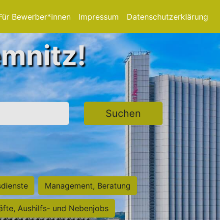
Für Bewerber*innen
Impressum
Datenschutzerklärung
emnitz!
Suchen
sdienste
Management, Beratung
räfte, Aushilfs- und Nebenjobs