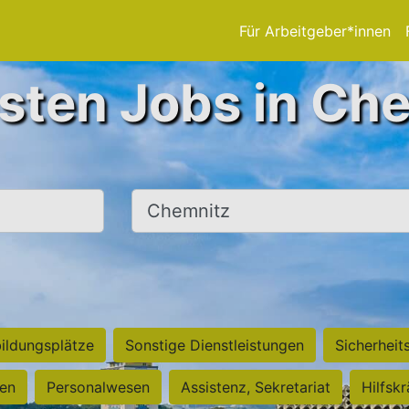
Für Arbeitgeber*innen
sten Jobs in Ch
Ort, Stadt
ildungsplätze
Sonstige Dienstleistungen
Sicherheit
ten
Personalwesen
Assistenz, Sekretariat
Hilfsk