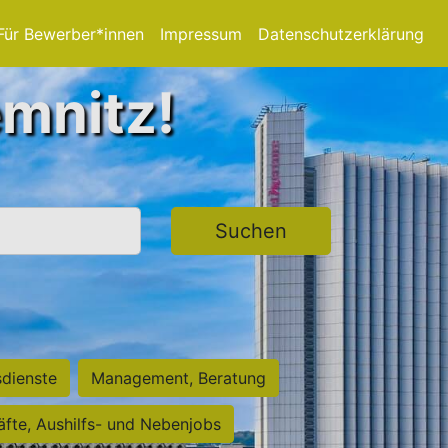
Für Bewerber*innen
Impressum
Datenschutzerklärung
emnitz!
Suchen
sdienste
Management, Beratung
räfte, Aushilfs- und Nebenjobs