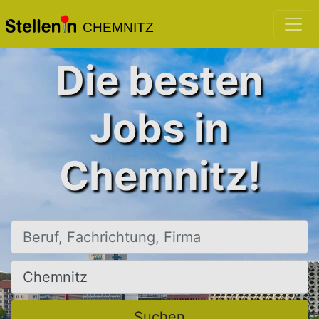
CHEMNITZ
Die besten
Jobs in
Chemnitz!
Beruf, Fachrichtung, Firma
Ort, Stadt
Suchen