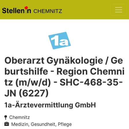
CHEMNITZ
Oberarzt Gynäkologie / Ge
burtshilfe - Region Chemni
tz (m/w/d) - SHC-468-35-
JN (6227)
1a-Ärztevermittlung GmbH
Chemnitz
Medizin, Gesundheit, Pflege