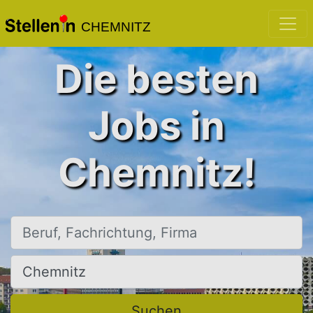
CHEMNITZ
Die besten
Jobs in
Chemnitz!
Beruf, Fachrichtung, Firma
Ort, Stadt
Suchen