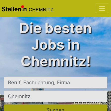
CHEMNITZ
Die besten
Jobs in
Chemnitz!
Beruf, Fachrichtung, Firma
Ort, Stadt
Suchen