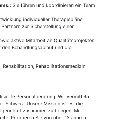
ams.:
Sie führen und koordinieren ein Team
wicklung individueller Therapiepläne.
artnern zur Sicherstellung einer
wie aktive Mitarbeit an Qualitätsprojekten.
 den Behandlungsablauf und die
Rehabilitation, Rehabilitationsmedizin,
isierte Personalberatung. Wir vermitteln
er Schweiz. Unsere Mission ist es, die
elgerichtet zusammen zu bringen. Mit
te. Profitieren Sie von über 13 Jahren