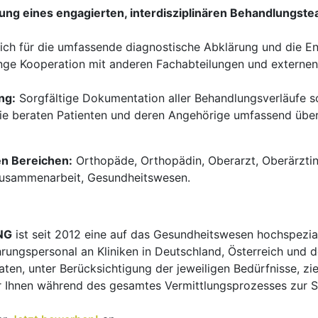
rung eines engagierten, interdisziplinären Behandlungste
ch für die umfassende diagnostische Abklärung und die Ent
ge Kooperation mit anderen Fachabteilungen und externen P
ng:
Sorgfältige Dokumentation aller Behandlungsverläufe so
ie beraten Patienten und deren Angehörige umfassend über
en Bereichen:
Orthopäde, Orthopädin, Oberarzt, Oberärztin, 
e Zusammenarbeit, Gesundheitswesen.
NG
ist seit 2012 eine auf das Gesundheitswesen hochspezial
hrungspersonal an Kliniken in Deutschland, Österreich und d
en, unter Berücksichtigung der jeweiligen Bedürfnisse, zi
 Ihnen während des gesamtes Vermittlungsprozesses zur Sei