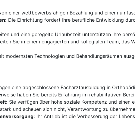
 von einer wettbewerbsfähigen Bezahlung und einem umfas
en:
Die Einrichtung fördert Ihre berufliche Entwicklung du
eiten und eine geregelte Urlaubszeit unterstützen Ihre pers
eiten Sie in einem engagierten und kollegialen Team, das
 mit modernsten Technologien und Behandlungsräumen ausges
ngen eine abgeschlossene Facharztausbildung in Orthopädi
rweise haben Sie bereits Erfahrung im rehabilitativen Bere
it:
Sie verfügen über hohe soziale Kompetenz und einen e
stark und scheuen sich nicht, Verantwortung zu übernehme
tenversorgung:
Ihr Antrieb ist die Verbesserung der Lebens