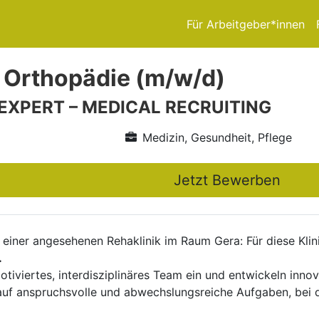
Für Arbeitgeber*innen
 Orthopädie (m/w/d)
 EXPERT – MEDICAL RECRUITING
Medizin, Gesundheit, Pflege
Jetzt Bewerben
 einer angesehenen Rehaklinik im Raum Gera: Für diese Klin
.
motiviertes, interdisziplinäres Team ein und entwickeln inno
h auf anspruchsvolle und abwechslungsreiche Aufgaben, bei 