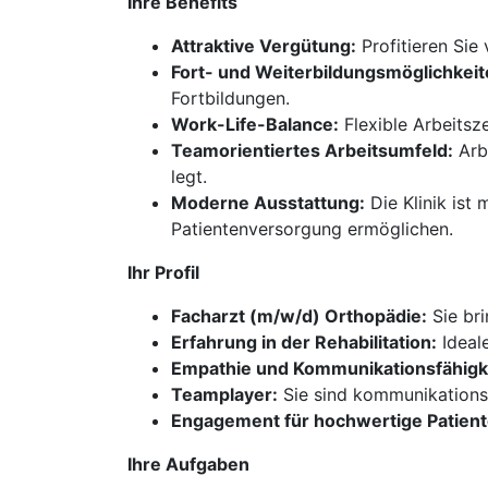
Ihre Benefits
Attraktive Vergütung:
Profitieren Sie
Fort- und Weiterbildungsmöglichkeit
Fortbildungen.
Work-Life-Balance:
Flexible Arbeitsz
Teamorientiertes Arbeitsumfeld:
Arb
legt.
Moderne Ausstattung:
Die Klinik ist
Patientenversorgung ermöglichen.
Ihr Profil
Facharzt (m/w/d) Orthopädie:
Sie bri
Erfahrung in der Rehabilitation:
Ideale
Empathie und Kommunikationsfähigke
Teamplayer:
Sie sind kommunikations
Engagement für hochwertige Patien
Ihre Aufgaben