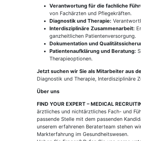
Verantwortung für die fachliche Füh
von Fachärzten und Pflegekräften.
Diagnostik und Therapie:
Verantwortli
Interdisziplinäre Zusammenarbeit:
En
ganzheitlichen Patientenversorgung.
Dokumentation und Qualitätssicheru
Patientenaufklärung und Beratung:
S
Therapieoptionen.
Jetzt suchen wir Sie als Mitarbeiter aus d
Diagnostik und Therapie, Interdisziplinär
Über uns
FIND YOUR EXPERT – MEDICAL RECRUITI
ärztliches und nichtärztliches Fach- und Fü
passende Stelle mit dem passenden Kandidat
unserem erfahrenen Beraterteam stehen wir
Markterfahrung im Gesundheitswesen.