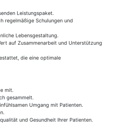
senden Leistungspaket.
rch regelmäßige Schulungen und
önliche Lebensgestaltung.
 Wert auf Zusammenarbeit und Unterstützung
tattet, die eine optimale
e mit.
ich gesammelt.
infühlsamen Umgang mit Patienten.
n.
qualität und Gesundheit Ihrer Patienten.