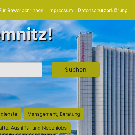
Für Bewerber*innen
Impressum
Datenschutzerklärung
emnitz!
Suchen
sdienste
Management, Beratung
räfte, Aushilfs- und Nebenjobs