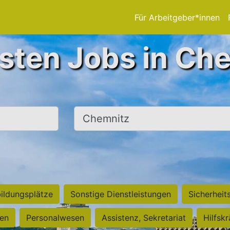
Für Arbeitgeber*innen
sten Jobs in Ch
Ort, Stadt
ildungsplätze
Sonstige Dienstleistungen
Sicherheit
ten
Personalwesen
Assistenz, Sekretariat
Hilfsk