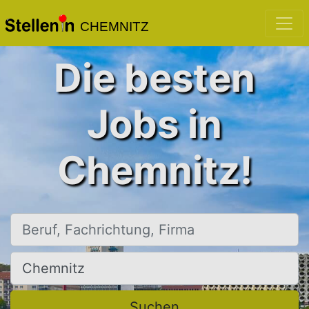
CHEMNITZ
Die besten
Jobs in
Chemnitz!
Beruf, Fachrichtung, Firma
Ort, Stadt
Suchen