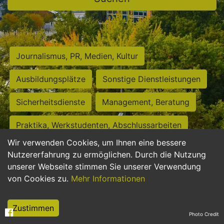
Journalismus, PR, Medien, Kultur
Ausbildungsplätze
Sonstige Dienstleistungen
Sicherheitsdienste
Management, Beratung
Praktika, Werkstudenten, Abschlussarbeiten
Wir verwenden Cookies, um Ihnen eine bessere
Personalwesen
Assistenz, Sekretariat
Nutzererfahrung zu ermöglichen. Durch die Nutzung
unserer Webseite stimmen Sie unserer Verwendung
Hilfskräfte, Aushilfs- und Nebenjobs
von Cookies zu.
Mehr Informationen
Einkauf, Logistik, Materialwirtschaft
Zustimmen
Photo Credit
Weiterbildung, Studium, duale Ausbildung