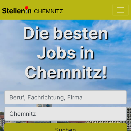
CHEMNITZ
Die besten
Jobs in
Chemnitz!
Beruf, Fachrichtung, Firma
Ort, Stadt
Suchen