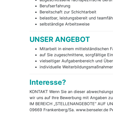
Berufserfahrung
Bereitschaft zur Schichtarbeit
belastbar, leistungsbereit und teamfäh
selbständige Arbeitsweise
UNSER ANGEBOT
Mitarbeit in einem mittelständischen 
auf Sie zugeschnittene, sorgfältige Ei
vielseitiger Aufgabenbereich und Üb
individuelle Weiterbildungsmaßnahmen
Interesse?
KONTAKT Wenn Sie an dieser abwechslungsre
wir uns auf Ihre Bewerbung mit Angaben z
IM BEREICH „STELLENANGEBOTE“ AUF UNSE
09669 Frankenberg/Sa. www.benseler.de Per