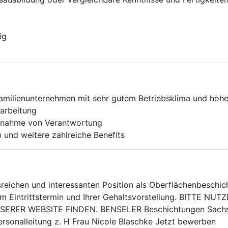
ig
Familienunternehmen mit sehr gutem Betriebsklima und hoh
narbeitung
ernahme von Verantwortung
 und weitere zahlreiche Benefits
ichen und interessanten Position als Oberflächenbeschicht
um Eintrittstermin und Ihrer Gehaltsvorstellung. BITTE 
RER WEBSITE FINDEN. BENSELER Beschichtungen Sachse
sonalleitung z. H Frau Nicole Blaschke Jetzt bewerben