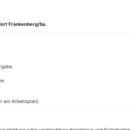
ort Frankenberg/Sa.
orgabe
be
t am Arbeitsplatz
sausbildung oder vergleichbare Kenntnisse und Fertigkeite