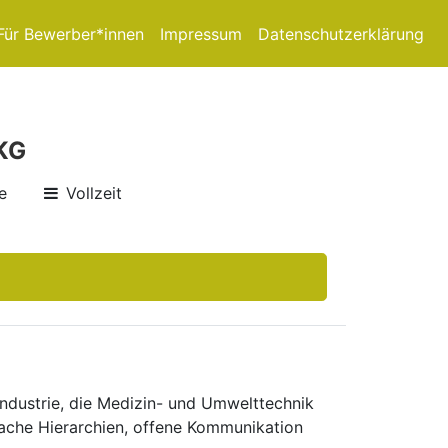
Für Bewerber*innen
Impressum
Datenschutzerklärung
KG
e
Vollzeit
ndustrie, die Medizin- und Umwelt­technik
ache Hierarchien, offene Kom­munikation