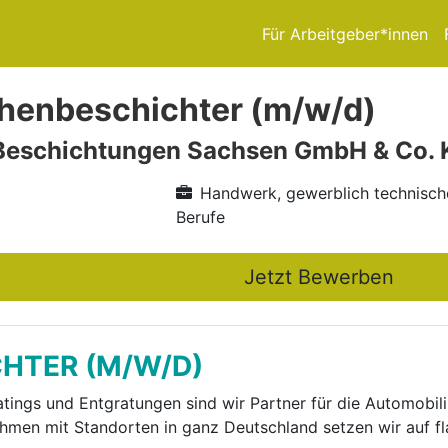
Für Arbeitgeber*innen
henbeschichter (m/w/d)
eschichtungen Sachsen GmbH & Co. 
Handwerk, gewerblich technisch
Berufe
Jetzt Bewerben
HTER (M/W/D)
tings und Entgratungen sind wir Partner für die Automobili
hmen mit Standorten in ganz Deutschland setzen wir auf fl