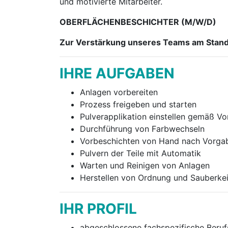
und motivierte Mitarbeiter.
OBERFLÄCHENBESCHICHTER (M/W/D)
Zur Verstärkung unseres Teams am Stand
IHRE AUFGABEN
Anlagen vorbereiten
Prozess freigeben und starten
Pulverapplikation einstellen gemäß V
Durchführung von Farbwechseln
Vorbeschichten von Hand nach Vorga
Pulvern der Teile mit Automatik
Warten und Reinigen von Anlagen
Herstellen von Ordnung und Sauberkei
IHR PROFIL
abgeschlossene fachspezifische Beruf