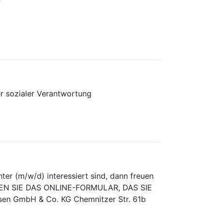
er sozialer Verantwortung
er (m/w/d) interessiert sind, dann freuen
NUTZEN SIE DAS ONLINE-FORMULAR, DAS SIE
n GmbH & Co. KG Chemnitzer Str. 61b