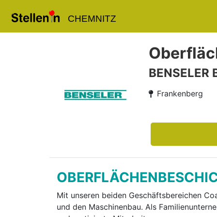
CHEMNITZ
Oberfläc
BENSELER B
Frankenberg
OBERFLÄCHENBESCHIC
Mit unseren beiden Geschäftsbereichen Coa­
und den Maschinenbau. Als Familienun­terne