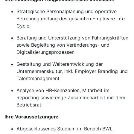
Strategische Personalplanung und operative
Betreuung entlang des gesamten Employee Life
Cycle
Beratung und Unterstützung von Führungskräften
sowie Begleitung von Veränderungs- und
Digitalisierungsprozessen
Gestaltung und Weiterentwicklung der
Unternehmenskultur, inkl. Employer Branding und
Talentmanagement
Analyse von HR-Kennzahlen, Mitarbeit im
Reporting sowie enge Zusammenarbeit mit dem
Betriebsrat
Ihre Voraussetzungen:
Abgeschlossenes Studium im Bereich BWL,