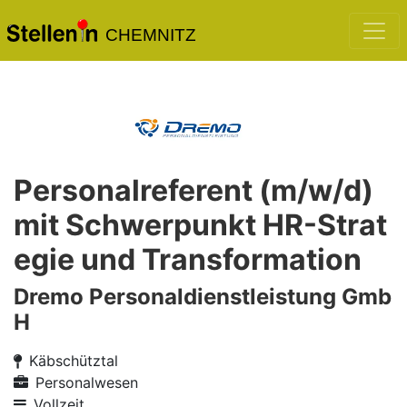
CHEMNITZ
Personalreferent (m/w/d)
mit Schwerpunkt HR-Strat
egie und Transformation
Dremo Personaldienstleistung Gmb
H
Käbschütztal
Personalwesen
Vollzeit