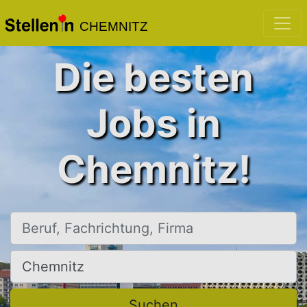
CHEMNITZ
Die besten
Jobs in
Chemnitz!
Beruf, Fachrichtung, Firma
Ort, Stadt
Suchen