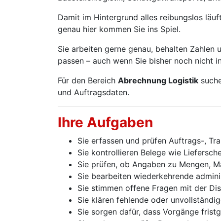
Damit im Hintergrund alles reibungslos läu
genau hier kommen Sie ins Spiel.
Sie arbeiten gerne genau, behalten Zahlen 
passen – auch wenn Sie bisher noch nicht in
Für den Bereich
Abrechnung Logistik
suche
und Auftragsdaten.
Ihre Aufgaben
Sie erfassen und prüfen Auftrags-, T
Sie kontrollieren Belege wie Liefersc
Sie prüfen, ob Angaben zu Mengen, Mat
Sie bearbeiten wiederkehrende admini
Sie stimmen offene Fragen mit der Dis
Sie klären fehlende oder unvollständ
Sie sorgen dafür, dass Vorgänge frist