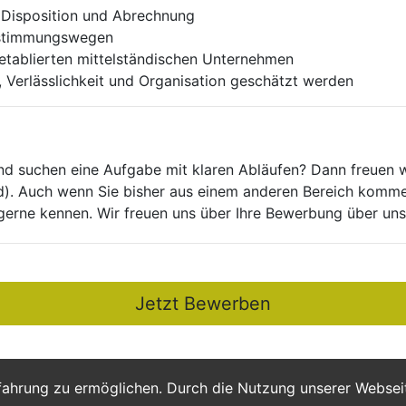
on Disposition und Abrechnung
Abstimmungswegen
m etablierten mittelständischen Unternehmen
, Verlässlichkeit und Organisation geschätzt werden
nd suchen eine Aufgabe mit klaren Abläufen? Dann freuen w
). Auch wenn Sie bisher aus einem anderen Bereich kommen:
 gerne kennen. Wir freuen uns über Ihre Bewerbung über un
Jetzt Bewerben
fahrung zu ermöglichen. Durch die Nutzung unserer Webse