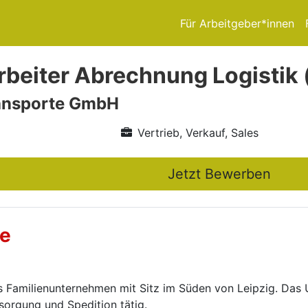
Für Arbeitgeber*innen
beiter Abrechnung Logistik
ansporte GmbH
Vertrieb, Verkauf, Sales
Jetzt Bewerben
te
es Familienunternehmen mit Sitz im Süden von Leipzig. Das 
tsorgung und Spedition tätig.