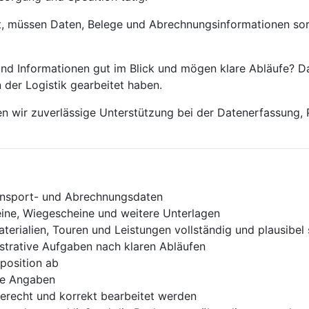
ft, müssen Daten, Belege und Abrechnungsinformationen sor
und Informationen gut im Blick und mögen klare Abläufe? Da
 der Logistik gearbeitet haben.
n wir zuverlässige Unterstützung bei der Datenerfassung,
ransport- und Abrechnungsdaten
heine, Wiegescheine und weitere Unterlagen
erialien, Touren und Leistungen vollständig und plausibel 
strative Aufgaben nach klaren Abläufen
position ab
ige Angaben
gerecht und korrekt bearbeitet werden