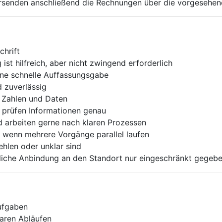
ersenden anschließend die Rechnungen über die vorgesehen
chrift
ist hilfreich, aber nicht zwingend erforderlich
ine schnelle Auffassungsgabe
d zuverlässig
r Zahlen und Daten
d prüfen Informationen genau
d arbeiten gerne nach klaren Prozessen
, wenn mehrere Vorgänge parallel laufen
ehlen oder unklar sind
tliche Anbindung an den Standort nur eingeschränkt gegebe
Aufgaben
laren Abläufen