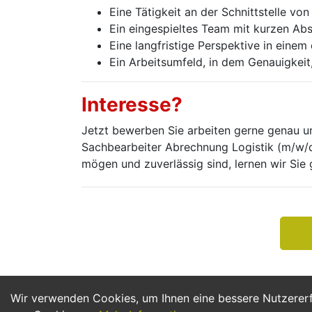
Eine Tätigkeit an der Schnittstelle v
Ein eingespieltes Team mit kurzen 
Eine langfristige Perspektive in eine
Ein Arbeitsumfeld, in dem Genauigkeit
Interesse?
Jetzt bewerben Sie arbeiten gerne genau u
Sachbearbeiter Abrechnung Logistik (m/w/d
mögen und zuverlässig sind, lernen wir Sie
Wir verwenden Cookies, um Ihnen eine bessere Nutzerer