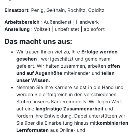
Einsatzort:
Penig, Geithain, Rochlitz, Colditz
Arbeitsbereich
: Außendienst | Handwerk
Anstellung
: Vollzeit | unbefristet | ab sofort
Das macht uns aus:
Wir trauen Ihnen viel zu, Ihre
Erfolge werden
gesehen
, wertgeschätzt und gemeinsam
gefeiert. Wir halten zusammen, arbeiten
offen
und auf Augenhöhe
miteinander und
teilen
unser Wissen
.
Nehmen Sie Ihre Karriere selbst in die Hand und
werden Sie erfolgreich in den verschiedenen
Stufen unseres Karrieremodells. Wir legen Wert
auf eine
langfristige Zusammenarbeit
und
fördern Ihre Entwicklung. Dabei unterstützen wir
Sie über die Einarbeitung hinaus mit
kombinierten
Lernformaten
aus Online- und