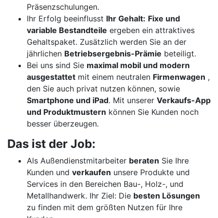
Präsenzschulungen.
Ihr Erfolg beeinflusst
Ihr Gehalt:
Fixe und
variable Bestandteile
ergeben ein attraktives
Gehaltspaket. Zusätzlich werden Sie an der
jährlichen
Betriebsergebnis-Prämie
beteiligt.
Bei uns sind Sie
maximal mobil und modern
ausgestattet
mit einem neutralen
Firmenwagen
,
den Sie auch privat nutzen können, sowie
Smartphone und iPad
. Mit unserer
Verkaufs-App
und Produktmustern
können Sie Kunden noch
besser überzeugen.
Das ist der Job:
Als Außendienstmitarbeiter
beraten
Sie Ihre
Kunden und
verkaufen
unsere Produkte und
Services in den Bereichen Bau-, Holz-, und
Metallhandwerk. Ihr Ziel: Die
besten Lösungen
zu finden mit dem größten Nutzen für Ihre