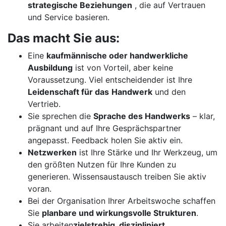
strategische Beziehungen
, die auf Vertrauen
und Service basieren.
Das macht Sie aus:
Eine
kaufmännische oder handwerkliche
Ausbildung
ist von Vorteil, aber keine
Voraussetzung. Viel entscheidender ist Ihre
Leidenschaft für das
Handwerk
und den
Vertrieb.
Sie sprechen die
Sprache des Handwerks
– klar,
prägnant und auf Ihre Gesprächspartner
angepasst. Feedback holen Sie aktiv ein.
Netzwerken
ist Ihre Stärke und Ihr Werkzeug, um
den größten Nutzen für Ihre Kunden zu
generieren. Wissensaustausch treiben Sie aktiv
voran.
Bei der Organisation Ihrer Arbeitswoche schaffen
Sie
planbare und wirkungsvolle Strukturen
.
Sie arbeiten
zielstrebig, diszipliniert