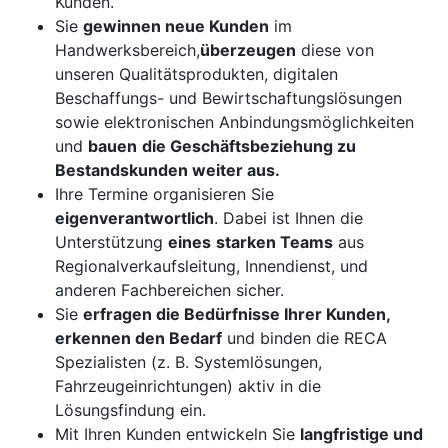
Kunden.
Sie
gewinnen neue Kunden
im
Handwerksbereich,
überzeugen
diese von
unseren Qualitätsprodukten, digitalen
Beschaffungs- und Bewirtschaftungslösungen
sowie elektronischen Anbindungsmöglichkeiten
und
bauen
die Geschäftsbeziehung zu
Bestandskunden weiter aus.
Ihre Termine organisieren Sie
eigenverantwortlich
. Dabei ist Ihnen die
Unterstützung
eines
starken Teams
aus
Regionalverkaufsleitung, Innendienst, und
anderen Fachbereichen sicher.
Sie
erfragen die Bedürfnisse Ihrer Kunden,
erkennen den Bedarf
und binden die RECA
Spezialisten (z. B. Systemlösungen,
Fahrzeugeinrichtungen) aktiv in die
Lösungsfindung ein.
Mit Ihren Kunden entwickeln Sie
langfristige und