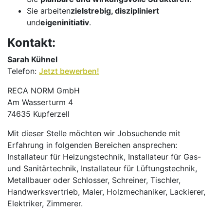
Sie arbeiten
zielstrebig, diszipliniert
und
eigeninitiativ
.
Kontakt:
Sarah Kühnel
Telefon:
Jetzt bewerben!
RECA NORM GmbH
Am Wasserturm 4
74635 Kupferzell
Mit dieser Stelle möchten wir Jobsuchende mit
Erfahrung in folgenden Bereichen ansprechen:
Installateur für Heizungstechnik, Installateur für Gas-
und Sanitärtechnik, Installateur für Lüftungstechnik,
Metallbauer oder Schlosser, Schreiner, Tischler,
Handwerksvertrieb, Maler, Holzmechaniker, Lackierer,
Elektriker, Zimmerer.