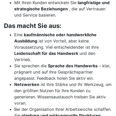
Mit Ihren Kunden entwickeln Sie
langfristige und
strategische Beziehungen
, die auf Vertrauen
und Service basieren.
Das macht Sie aus:
Eine
kaufmännische oder handwerkliche
Ausbildung
ist von Vorteil, aber keine
Voraussetzung. Viel entscheidender ist Ihre
Leidenschaft für das
Handwerk
und den
Vertrieb.
Sie sprechen die
Sprache des Handwerks
– klar,
prägnant und auf Ihre Gesprächspartner
angepasst. Feedback holen Sie aktiv ein.
Netzwerken
ist Ihre Stärke und Ihr Werkzeug, um
den größten Nutzen für Ihre Kunden zu
generieren. Wissensaustausch treiben Sie aktiv
voran.
Bei der Organisation Ihrer Arbeitswoche schaffen
Sie
planbare und wirkungsvolle Strukturen
.