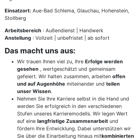
Einsatzort:
Aue-Bad Schlema, Glauchau, Hohenstein,
Stollberg
Arbeitsbereich
: Außendienst | Handwerk
Anstellung
: Vollzeit | unbefristet | ab sofort
Das macht uns aus:
Wir trauen Ihnen viel zu, Ihre
Erfolge werden
gesehen
, wertgeschätzt und gemeinsam
gefeiert. Wir halten zusammen, arbeiten
offen
und auf Augenhöhe
miteinander und
teilen
unser Wissen
.
Nehmen Sie Ihre Karriere selbst in die Hand und
werden Sie erfolgreich in den verschiedenen
Stufen unseres Karrieremodells. Wir legen Wert
auf eine
langfristige Zusammenarbeit
und
fördern Ihre Entwicklung. Dabei unterstützen wir
Sie über die Einarbeitung hinaus mit
kombinierten