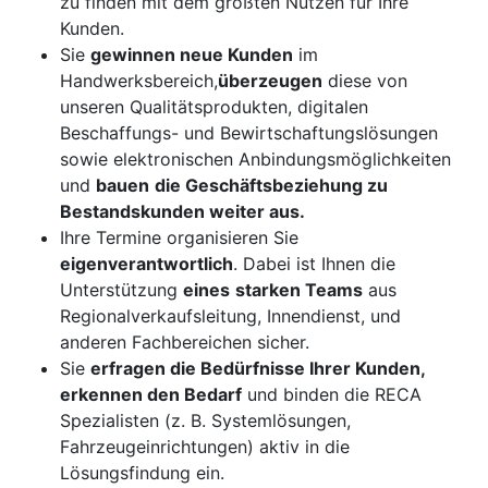
zu finden mit dem größten Nutzen für Ihre
Kunden.
Sie
gewinnen neue Kunden
im
Handwerksbereich,
überzeugen
diese von
unseren Qualitätsprodukten, digitalen
Beschaffungs- und Bewirtschaftungslösungen
sowie elektronischen Anbindungsmöglichkeiten
und
bauen
die Geschäftsbeziehung zu
Bestandskunden weiter aus.
Ihre Termine organisieren Sie
eigenverantwortlich
. Dabei ist Ihnen die
Unterstützung
eines
starken Teams
aus
Regionalverkaufsleitung, Innendienst, und
anderen Fachbereichen sicher.
Sie
erfragen die Bedürfnisse Ihrer Kunden,
erkennen den Bedarf
und binden die RECA
Spezialisten (z. B. Systemlösungen,
Fahrzeugeinrichtungen) aktiv in die
Lösungsfindung ein.