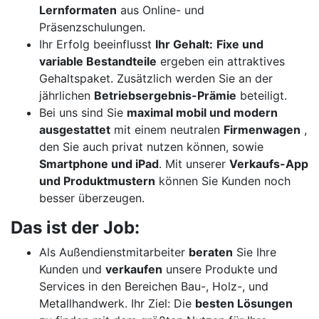
Lernformaten
aus Online- und
Präsenzschulungen.
Ihr Erfolg beeinflusst
Ihr Gehalt:
Fixe und
variable Bestandteile
ergeben ein attraktives
Gehaltspaket. Zusätzlich werden Sie an der
jährlichen
Betriebsergebnis-Prämie
beteiligt.
Bei uns sind Sie
maximal mobil und modern
ausgestattet
mit einem neutralen
Firmenwagen
,
den Sie auch privat nutzen können, sowie
Smartphone und iPad
. Mit unserer
Verkaufs-App
und Produktmustern
können Sie Kunden noch
besser überzeugen.
Das ist der Job:
Als Außendienstmitarbeiter
beraten
Sie Ihre
Kunden und
verkaufen
unsere Produkte und
Services in den Bereichen Bau-, Holz-, und
Metallhandwerk. Ihr Ziel: Die
besten Lösungen