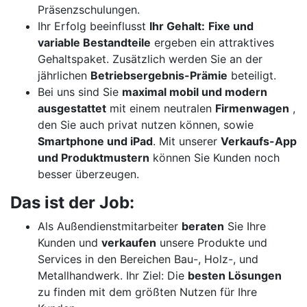
Präsenzschulungen.
Ihr Erfolg beeinflusst
Ihr Gehalt:
Fixe und
variable Bestandteile
ergeben ein attraktives
Gehaltspaket. Zusätzlich werden Sie an der
jährlichen
Betriebsergebnis-Prämie
beteiligt.
Bei uns sind Sie
maximal mobil und modern
ausgestattet
mit einem neutralen
Firmenwagen
,
den Sie auch privat nutzen können, sowie
Smartphone und iPad
. Mit unserer
Verkaufs-App
und Produktmustern
können Sie Kunden noch
besser überzeugen.
Das ist der Job:
Als Außendienstmitarbeiter
beraten
Sie Ihre
Kunden und
verkaufen
unsere Produkte und
Services in den Bereichen Bau-, Holz-, und
Metallhandwerk. Ihr Ziel: Die
besten Lösungen
zu finden mit dem größten Nutzen für Ihre