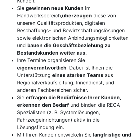
Kunden.
Sie
gewinnen neue Kunden
im
Handwerksbereich,
überzeugen
diese von
unseren Qualitätsprodukten, digitalen
Beschaffungs- und Bewirtschaftungslösungen
sowie elektronischen Anbindungsmöglichkeiten
und
bauen
die Geschäftsbeziehung zu
Bestandskunden weiter aus.
Ihre Termine organisieren Sie
eigenverantwortlich
. Dabei ist Ihnen die
Unterstützung
eines
starken Teams
aus
Regionalverkaufsleitung, Innendienst, und
anderen Fachbereichen sicher.
Sie
erfragen die Bedürfnisse Ihrer Kunden,
erkennen den Bedarf
und binden die RECA
Spezialisten (z. B. Systemlösungen,
Fahrzeugeinrichtungen) aktiv in die
Lösungsfindung ein.
Mit Ihren Kunden entwickeln Sie
langfristige und