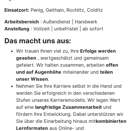
Einsatzort:
Penig, Geithain, Rochlitz, Colditz
Arbeitsbereich
: Außendienst | Handwerk
Anstellung
: Vollzeit | unbefristet | ab sofort
Das macht uns aus:
Wir trauen Ihnen viel zu, Ihre
Erfolge werden
gesehen
, wertgeschätzt und gemeinsam
gefeiert. Wir halten zusammen, arbeiten
offen
und auf Augenhöhe
miteinander und
teilen
unser Wissen
.
Nehmen Sie Ihre Karriere selbst in die Hand und
werden Sie erfolgreich in den verschiedenen
Stufen unseres Karrieremodells. Wir legen Wert
auf eine
langfristige Zusammenarbeit
und
fördern Ihre Entwicklung. Dabei unterstützen wir
Sie über die Einarbeitung hinaus mit
kombinierten
Lernformaten
aus Online- und