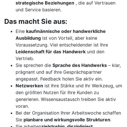
strategische Beziehungen
, die auf Vertrauen
und Service basieren.
Das macht Sie aus:
Eine
kaufmännische oder handwerkliche
Ausbildung
ist von Vorteil, aber keine
Voraussetzung. Viel entscheidender ist Ihre
Leidenschaft für das
Handwerk
und den
Vertrieb.
Sie sprechen die
Sprache des Handwerks
– klar,
prägnant und auf Ihre Gesprächspartner
angepasst. Feedback holen Sie aktiv ein.
Netzwerken
ist Ihre Stärke und Ihr Werkzeug, um
den größten Nutzen für Ihre Kunden zu
generieren. Wissensaustausch treiben Sie aktiv
voran.
Bei der Organisation Ihrer Arbeitswoche schaffen
Sie
planbare und wirkungsvolle Strukturen
.
Sie arbeiten
zielstrebig, diszipliniert