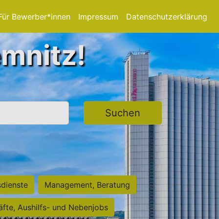
Für Bewerber*innen
Impressum
Datenschutzerklärung
emnitz!
Suchen
sdienste
Management, Beratung
räfte, Aushilfs- und Nebenjobs