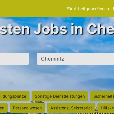
Für Arbeitgeber*innen
sten Jobs in Ch
Ort, Stadt
ildungsplätze
Sonstige Dienstleistungen
Sicherheit
ten
Personalwesen
Assistenz, Sekretariat
Hilfsk